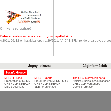
Címke: szolgáltató
Balesetfelelős az egészségügyi szolgáltatóknál
A 2011. 06. 12-én hatályba lépett a 29/2011. (VI. 7.) NEFMI rendelet az egyes orvo
Jognyilatkozat
Céginformációk
MSDS-Europe
MSDS Experte
The GHS information portal
Preparation of MSDS
Erstellung von MSDS / SDB
Articles studies law explanation
GHS / CLP & REACH
GHS / CLP & REACH
GHS / CLP workshops
MSDS download
SDB herunterladen
Useful information